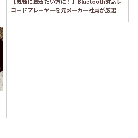
搭
【気軽に聴きたい方に！】Bluetooth対応レ
コードプレーヤーを元メーカー社員が厳選