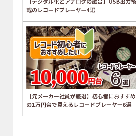
【デジタル化とアナログの融合】USB出力
載のレコードプレーヤー4選
【元メーカー社員が厳選】初心者におすすめ
の1万円台で買えるレコードプレーヤー6選