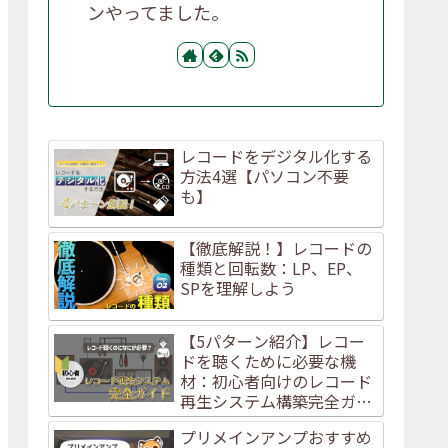
ンやってました。
レコードをデジタル化する
方法4選【パソコン不要
も】
【徹底解説！】レコードの
種類と回転数：LP、EP、
SPを理解しよう
【5パターン紹介】レコー
ドを聴くために必要な機
材：初心者向けのレコード
再生システム構築完全ガイ
ド！
プリメインアンプおすすめ