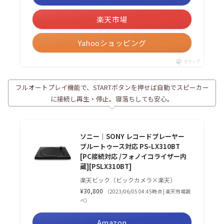
楽天市場
Yahooショッピング
ポチップ
フルオートプレイ機能で、STARTボタンを押せば自動でスピーカー
に接続し再生・停止。寝落ちしても安心。
ソニー｜SONY レコードプレーヤー
ブルートゥース対応 PS-LX310BT
[PC接続対応 /フォノイコライザー内
蔵][PSLX310BT]
楽天ビック（ビックカメラ×楽天）
¥30,800
（2023/06/05 04:45時点 | 楽天市場調
べ）
Amazon