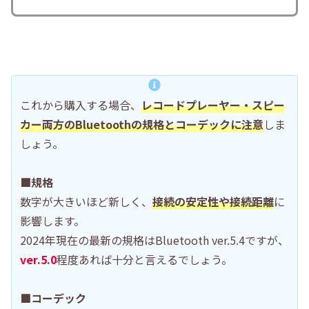
これから購入する場合、
レコードプレーヤー・スピー
カー両方のBluetoothの規格とコーデックに注意
しま
しょう。
■規格
数字が大きいほど新しく、
接続の安定性や接続距離
に
影響します。
2024年現在の最新の規格はBluetooth ver.5.4ですが、
ver.5.0
程度あれば十分と言えるでしょう。
■コーデック