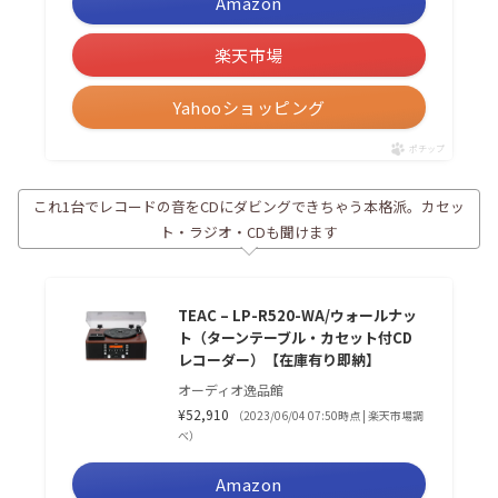
Amazon
楽天市場
Yahooショッピング
ポチップ
これ1台でレコードの音をCDにダビングできちゃう本格派。カセッ
ト・ラジオ・CDも聞けます
TEAC – LP-R520-WA/ウォールナッ
ト（ターンテーブル・カセット付CD
レコーダー）【在庫有り即納】
オーディオ逸品館
¥52,910
（2023/06/04 07:50時点 | 楽天市場調
べ）
Amazon