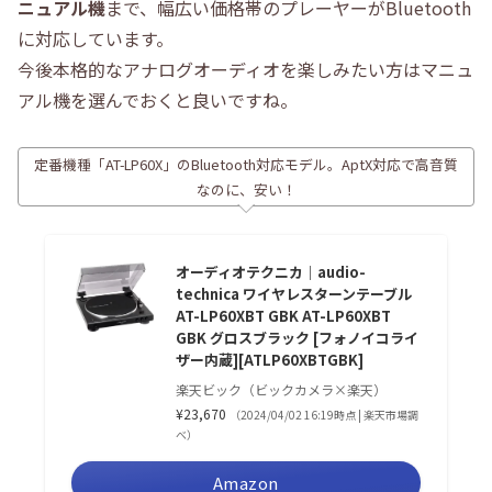
ニュアル機
まで、幅広い価格帯のプレーヤーがBluetooth
に対応しています。
今後本格的なアナログオーディオを楽しみたい方はマニュ
アル機を選んでおくと良いですね。
定番機種「AT-LP60X」のBluetooth対応モデル。AptX対応で高音質
なのに、安い！
オーディオテクニカ｜audio-
technica ワイヤレスターンテーブル
AT-LP60XBT GBK AT-LP60XBT
GBK グロスブラック [フォノイコライ
ザー内蔵][ATLP60XBTGBK]
楽天ビック（ビックカメラ×楽天）
¥23,670
（2024/04/02 16:19時点 | 楽天市場調
べ）
Amazon