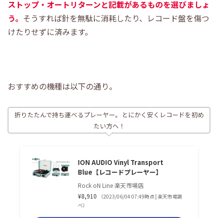
ストップ・オートリターンと記載があるものを選びましょ
う。
そうすれば針を無駄に消耗したり、レコード盤を傷つ
けたりせずに済みます。
おすすめの機種は以下の通り。
折りたたんで持ち運べるプレーヤー。とにかく安くレコードを初め
たい方へ！
ION AUDIO Vinyl Transport
Blue【レコードプレーヤー】
Rock oN Line 楽天市場店
¥8,910
（2023/06/04 07:49時点 | 楽天市場調
べ）