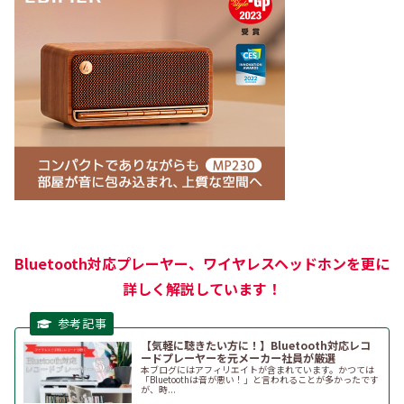
Bluetooth対応プレーヤー、ワイヤレスヘッドホンを更に
詳しく解説しています！
【気軽に聴きたい方に！】Bluetooth対応レコ
ードプレーヤーを元メーカー社員が厳選
本ブログにはアフィリエイトが含まれています。かつては
「Bluetoothは音が悪い！」と言われることが多かったです
が、時...