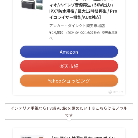
ィオ/ハイレゾ音源再生 / 50W出力 /
IPX7防水規格 / 最大12時間再生 / Pro
イコライザー機能/AUX対応】
アンカー・ダイレクト楽天市場店
¥24,990
（2024/04/02 16:27時点 | 楽天市場調
べ）
Amazon
楽天市場
Yahooショッピング
ポチップ
インテリア重視ならTivoli Audioを薦めたい！※こちらはモノラル
です