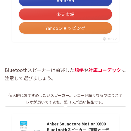
Amazon
楽天市場
Yahooショッピング
ポチップ
Bluetoothスピーカーは前述した
規格
や
対応コーデック
に
注意して選びましょう。
個人的におすすめしたいスピーカー。レコード聴くならやはりステ
レオが良いですよね。超コスパ良い製品です。
Anker Soundcore Motion X600
Bluetoothスピーカー【空間オーデ