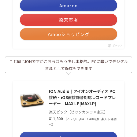
Amazon
楽天市場
Yahooショッピング
ポチップ
↑と同じIONですがこちらはもう少し本格的。PCに繋いでデジタル
音源として保存もできます
ION Audio｜アイオンオーディオ PC
接続・iOS直接録音対応レコードプレ
ーヤー MAX LP[MAXLP]
楽天ビック（ビックカメラ×楽天）
¥11,800
（2023/06/04 07:40時点 | 楽天市場調
べ）