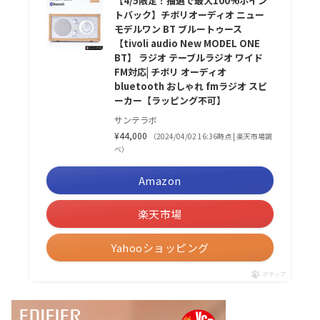
【4/5限定！抽選で最大100%ポイン
トバック】チボリオーディオ ニュー
モデルワン BT ブルートゥース
【tivoli audio New MODEL ONE
BT】 ラジオ テーブルラジオ ワイド
FM対応| チボリ オーディオ
bluetooth おしゃれ fmラジオ スピ
ーカー【ラッピング不可】
サンテラボ
¥44,000
（2024/04/02 16:36時点 | 楽天市場調
べ）
Amazon
楽天市場
Yahooショッピング
ポチップ