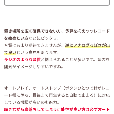
置き場所を広く確保できない方
、
予算を抑えつつレコード
を始めたい方
などにピッタリ。
音質はあまり期待できませんが、
逆にアナログっぽさが出
て良い
という意見もあります。
ラジオのような音質
と例えられることが多いです。音の雰
囲気がイメージしやすいですね。
オートプレイ、オートストップ（ボタンひとつで針がレコ
ード盤に落ち、最後まで再生すると自動で止まる）に対応
している機種が多いのも魅力。
聴きながら寝落ちしてしまう可能性が高い方は必ずオート