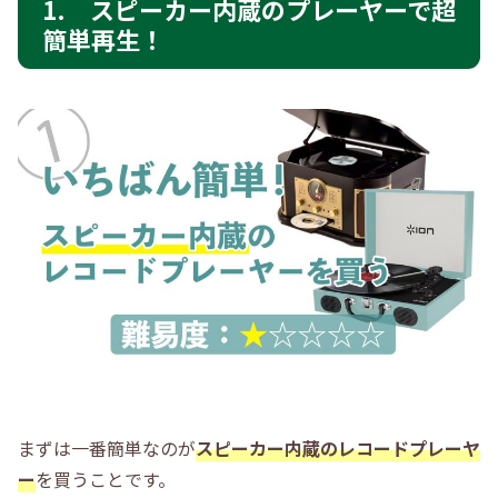
1. スピーカー内蔵のプレーヤーで超
簡単再生！
まずは一番簡単なのが
スピーカー内蔵のレコードプレーヤ
ー
を買うことです。