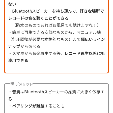
ない
・Bluetoothスピーカーを持ち運んで、
好きな場所で
レコードの音を聴くことができる
（防水のものであればお風呂でも聴けますね！）
・簡単に再生できる安価なものから、マニュアル機
（針圧調整が必要な本格的なもの）まで
幅広いライン
ナップ
から選べる
・スマホから音楽再生する等、
レコード再生以外にも
流用できる
デメリット
・
音質
はBluetoothスピーカーの品質に大きく依存す
る
・
ペアリングが難航
することも