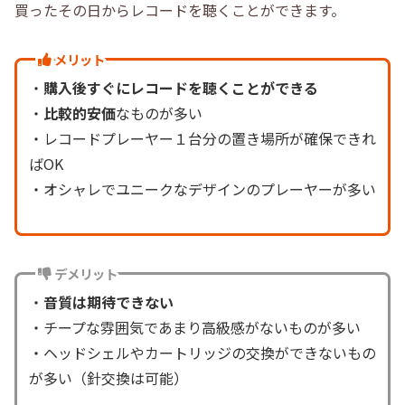
買ったその日からレコードを聴くことができます。
メリット
・
購入後すぐにレコードを聴くことができる
・
比較的安価
なものが多い
・レコードプレーヤー１台分の置き場所が確保できれ
ばOK
・オシャレでユニークなデザインのプレーヤーが多い
デメリット
・
音質は期待できない
・チープな雰囲気であまり高級感がないものが多い
・ヘッドシェルやカートリッジの交換ができないもの
が多い（針交換は可能）