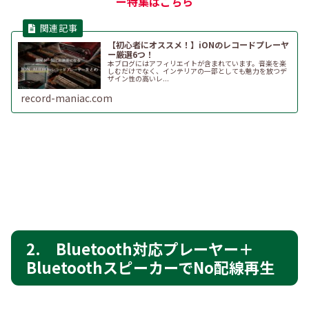
ー特集はこちら
【初心者にオススメ！】iONのレコードプレーヤ
ー厳選6つ！
本ブログにはアフィリエイトが含まれています。音楽を楽
しむだけでなく、インテリアの一部としても魅力を放つデ
ザイン性の高いレ...
record-maniac.com
2. Bluetooth対応プレーヤー＋
BluetoothスピーカーでNo配線再生