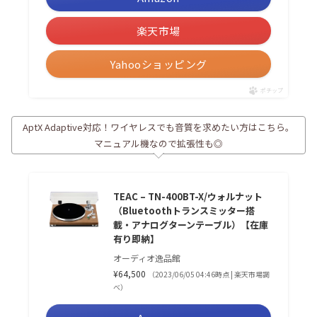
楽天市場
Yahooショッピング
ポチップ
AptX Adaptive対応！ワイヤレスでも音質を求めたい方はこちら。
マニュアル機なので拡張性も◎
TEAC – TN-400BT-X/ウォルナット
（Bluetoothトランスミッター搭
載・アナログターンテーブル）【在庫
有り即納】
オーディオ逸品館
¥64,500
（2023/06/05 04:46時点 | 楽天市場調
べ）